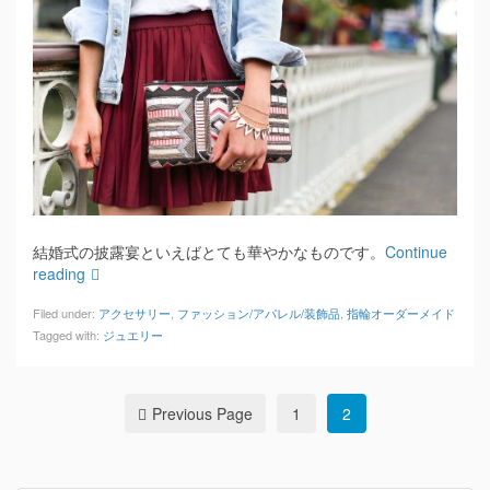
結婚式の披露宴といえばとても華やかなものです。
Continue
reading
Filed under:
アクセサリー
,
ファッション/アパレル/装飾品
,
指輪オーダーメイド
Tagged with:
ジュエリー
Previous Page
1
2