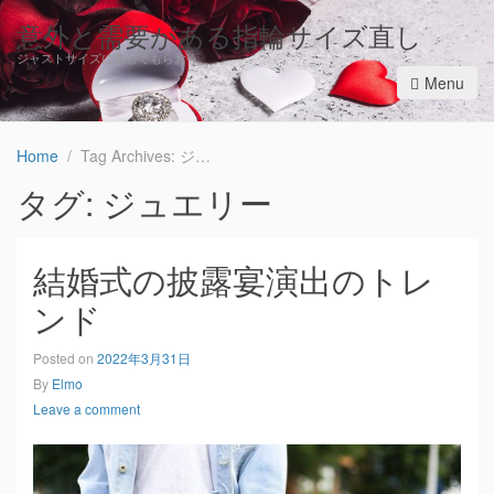
意外と需要がある指輪サイズ直し
ジャストサイズに直してもらおう
Menu
Home
Tag Archives: ジュエリー
タグ: ジュエリー
結婚式の披露宴演出のトレ
ンド
Posted on
2022年3月31日
By
Elmo
Leave a comment